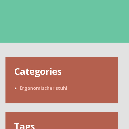
Categories
Ergonomischer stuhl
Tags